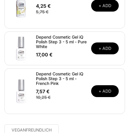
4,25 €
+ ADD
5,75 €
Depend Cosmetic Gel iQ
Polish Step 3 - 5 ml - Pure
White
+ ADD
17,00 €
Depend Cosmetic Gel iQ
Polish Step 3 - 5 ml -
French Pink
7,57 €
+ ADD
10,25 €
VEGANFREUNDLICH