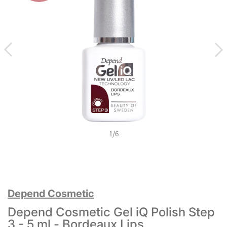
1
/
6
Depend Cosmetic
Depend Cosmetic Gel iQ Polish Step
3 - 5 ml - Bordeaux Lips