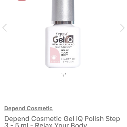
1
/
5
Depend Cosmetic
Depend Cosmetic Gel iQ Polish Step
3 - 5 ml - Relax Your Body