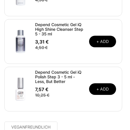
Depend Cosmetic Gel iQ
High Shine Cleanser Step
5 - 35 ml
3,31 €
+ ADD
4,50 €
Depend Cosmetic Gel iQ
Polish Step 3 - 5 ml -
Less, But Better
7,57 €
+ ADD
10,25 €
VEGANFREUNDLICH