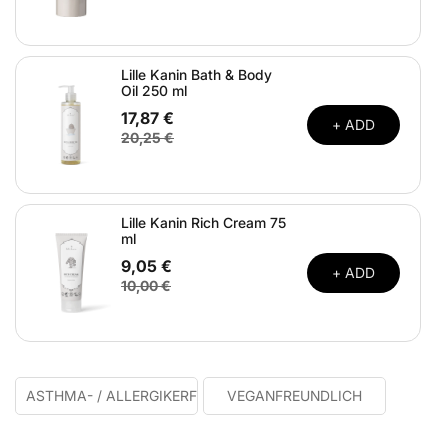
Lille Kanin Bath & Body
Oil 250 ml
17,87 €
+ ADD
20,25 €
Lille Kanin Rich Cream 75
ml
9,05 €
+ ADD
10,00 €
ASTHMA- / ALLERGIKERFREUNDLICH
VEGANFREUNDLICH