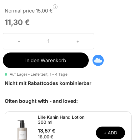
i
Normal price 15,00 €
11,30 €
In den Warenkorb
Auf Lager - Lieferzeit, 1 - 4 Tage
Nicht mit Rabattcodes kombinierbar
Often bought with - and loved:
Lille Kanin Hand Lotion
300 ml
13,57 €
+ ADD
18,00 €