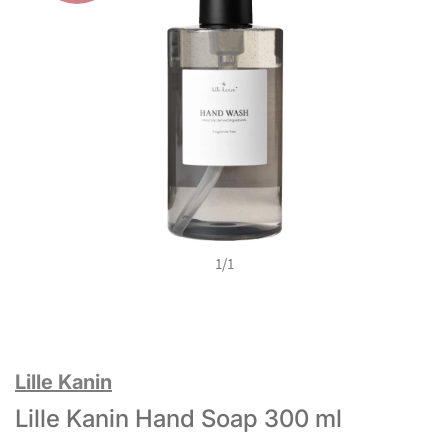
1
/
1
Lille Kanin
Lille Kanin Hand Soap 300 ml