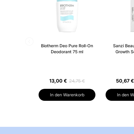
Biotherm Deo Pure Roll-On
Sanzi Beau
Deodorant 75 ml
Growth S
13,00 €
50,67 €
24,75 €
In den Warenkorb
In den W