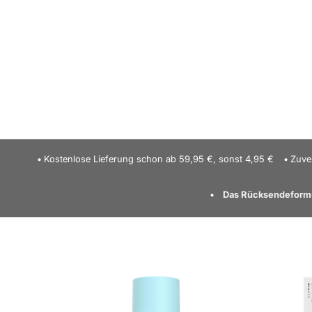
Kostenlose Lieferung schon ab 59,95 €, sonst 4,95 €
Zuve
Das Rücksendeformul