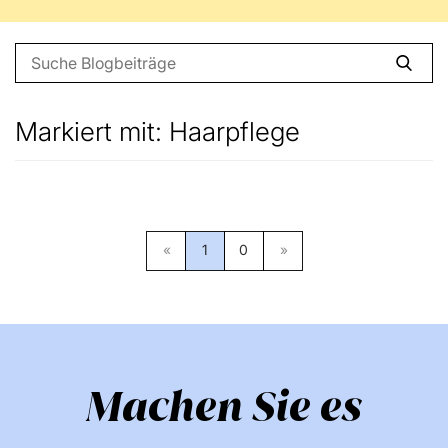
Markiert mit: Haarpflege
(current)
«
1
0
»
Machen Sie es