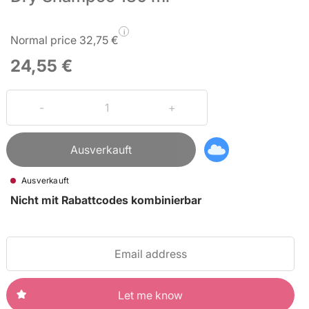
i
Normal price 32,75 €
24,55 €
Ausverkauft
Ausverkauft
Nicht mit Rabattcodes kombinierbar
Let me know