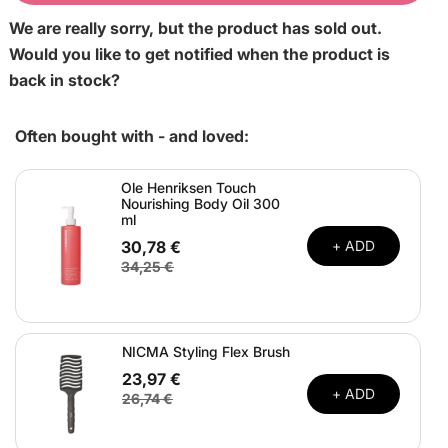
We are really sorry, but the product has sold out.
Would you like to get notified when the product is
back in stock?
Often bought with - and loved:
Ole Henriksen Touch
Nourishing Body Oil 300
ml
30,78 €
+ ADD
34,25 €
NICMA Styling Flex Brush
23,97 €
+ ADD
26,74 €