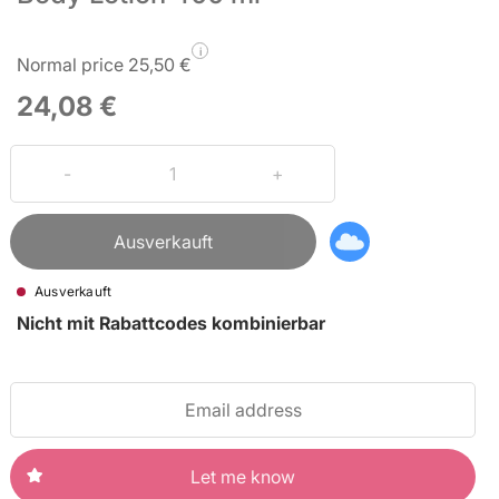
i
Normal price 25,50 €
24,08 €
Ausverkauft
Ausverkauft
Nicht mit Rabattcodes kombinierbar
Let me know