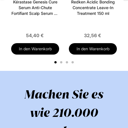
Kérastase Genesis Cure
Redken Acidic Bonding
Serum Anti-Chute
Concentrate Leave-In
Fortifiant Scalp Serum 90
Treatment 150 ml
ml
54,40 €
32,56 €
In den Warenkorb
In den Warenkorb
1
2
3
4
Machen Sie es
wie 210.000