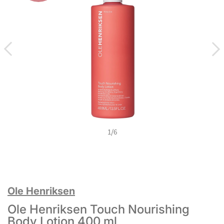
1
/
6
Ole Henriksen
Ole Henriksen Touch Nourishing
Body Lotion 400 ml